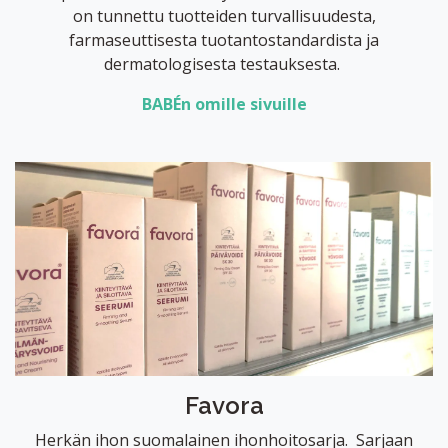
on tunnettu tuotteiden turvallisuudesta,
farmaseuttisesta tuotantostandardista ja
dermatologisesta testauksesta.
BABÉn omille sivuille
Favora
Herkän ihon suomalainen ihonhoitosarja. Sarjaan