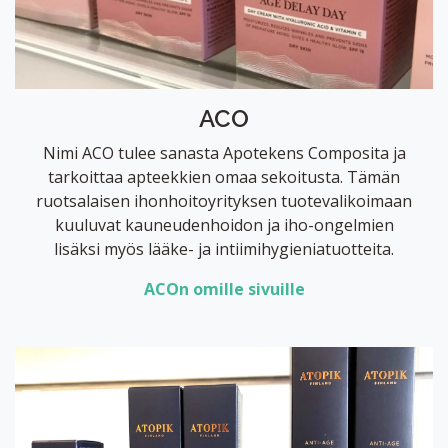
ACO
Nimi ACO tulee sanasta Apotekens Composita ja
tarkoittaa apteekkien omaa sekoitusta. Tämän
ruotsalaisen ihonhoitoyrityksen tuotevalikoimaan
kuuluvat kauneudenhoidon ja iho-ongelmien
lisäksi myös lääke- ja intiimihygieniatuotteita.
ACOn omille sivuille