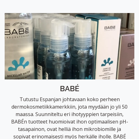
BABÉ
Tutustu Espanjan johtavaan koko perheen
dermokosmetiikkamerkkiin, jota myydään jo yli 50
maassa. Suunniteltu eri ihotyyppien tarpeisiin,
BABÉn tuotteet huomioivat ihon optimaalisen pH-
tasapainon, ovat helliä ihon mikrobiomille ja
sopivat erinomaisesti myös herkälle iholle. BABÉ