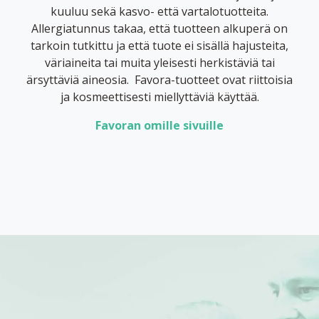
kuuluu sekä kasvo- että vartalotuotteita.
Allergiatunnus takaa, että tuotteen alkuperä on
tarkoin tutkittu ja että tuote ei sisällä hajusteita,
väriaineita tai muita yleisesti herkistäviä tai
ärsyttäviä aineosia. Favora-tuotteet ovat riittoisia
ja kosmeettisesti miellyttäviä käyttää.
Favoran omille sivuille