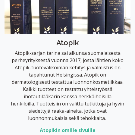
Atopik
Atopik-sarjan tarina sai alkunsa suomalaisesta
perheyrityksestä vuonna 2017, josta lähtien koko
Atopik-tuotevalikoiman kehitys ja valmistus on
tapahtunut Helsingissä. Atopik on
dermatologisesti testattua luonnonkosmetiikkaa.
Kaikki tuotteet on testattu yhteistyössä
ihotautilääkärin kanssa herkkäihoisilla
henkilöillä. Tuotteisiin on valittu tutkittuja ja hyvin
siedettyjä raaka-aineita, jotka ovat
luonnonmukaisia sekä tehokkaita.
Atopikin omille sivuille